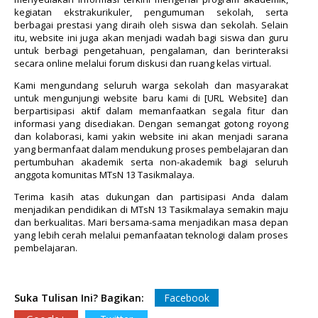
kegiatan ekstrakurikuler, pengumuman sekolah, serta
berbagai prestasi yang diraih oleh siswa dan sekolah. Selain
itu, website ini juga akan menjadi wadah bagi siswa dan guru
untuk berbagi pengetahuan, pengalaman, dan berinteraksi
secara online melalui forum diskusi dan ruang kelas virtual.
Kami mengundang seluruh warga sekolah dan masyarakat
untuk mengunjungi website baru kami di [URL Website] dan
berpartisipasi aktif dalam memanfaatkan segala fitur dan
informasi yang disediakan. Dengan semangat gotong royong
dan kolaborasi, kami yakin website ini akan menjadi sarana
yang bermanfaat dalam mendukung proses pembelajaran dan
pertumbuhan akademik serta non-akademik bagi seluruh
anggota komunitas MTsN 13 Tasikmalaya.
Terima kasih atas dukungan dan partisipasi Anda dalam
menjadikan pendidikan di MTsN 13 Tasikmalaya semakin maju
dan berkualitas. Mari bersama-sama menjadikan masa depan
yang lebih cerah melalui pemanfaatan teknologi dalam proses
pembelajaran.
Suka Tulisan Ini? Bagikan:
Facebook