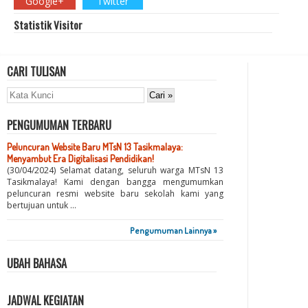
Google+
Twitter
Statistik Visitor
CARI TULISAN
PENGUMUMAN TERBARU
Peluncuran Website Baru MTsN 13 Tasikmalaya:
Menyambut Era Digitalisasi Pendidikan!
(30/04/2024) Selamat datang, seluruh warga MTsN 13
Tasikmalaya! Kami dengan bangga mengumumkan
peluncuran resmi website baru sekolah kami yang
bertujuan untuk ...
Pengumuman Lainnya »
UBAH BAHASA
JADWAL KEGIATAN