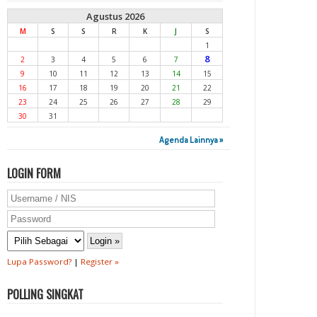
Agustus 2026
M
S
S
R
K
J
S
1
8
2
3
4
5
6
7
9
10
11
12
13
14
15
16
17
18
19
20
21
22
23
24
25
26
27
28
29
30
31
Agenda Lainnya »
LOGIN FORM
Lupa Password?
|
Register »
POLLING SINGKAT