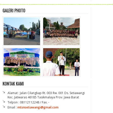
GALERI PHOTO
KONTAK KAMI
Alamat : Jalan Cilangkap Rt. 003 Rw. 001 Ds. Setiawangi
Kec. Jatiwaras 46185 Tasikmalaya Prov. Jawa Barat
Telpon : 08112112248 / Fax. -
Email :
mtsnsetiawangi@gmail.com