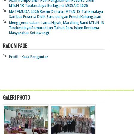
Asah Kompetensi, Raih Pengalaman: Peserta Didik
MTsN 13 Tasikmalaya Berlaga di MOSAIC 2026
MATAMUDA 2026 Resmi Dimulai, MTsN 13 Tasikmalaya
Sambut Peserta Didik Baru dengan Penuh Kehangatan
Menggema dalam Irama Hijrah, Marching Band MTsN 13
Tasikmalaya Semarakkan Tahun Baru Islam Bersama
Masyarakat Setiawangi
RADOM PAGE
Profil - Kata Pengantar
GALERI PHOTO