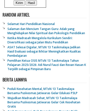
RANDOM ARTIKEL
Selamat Hari Pendidikan Nasional
Salaman dan Mencium Tangan Guru: Adab yang
Menghidupkan Nilai Spiritual dan Psikologis Pendidikan
Ketika Madrasah Mengelola Kurikulum Sendiri:
Diversifikasi sebagai Jalan Mutu Pendidikan
ASAT Selesai Digelar, MTsN 13 Tasikmalaya Jadikan
Hasil Evaluasi sebagai Ikhtiar Meningkatkan Kualitas
Pembelajaran
Pemilihan Ketua OSIS MTsN 13 Tasikmalaya Tahun
Pelajaran 2025/2026: Adi Nurul Fauzi dan Revan Hasan K
Terpilih sebagai Pimpinan Baru
BERITA LAINNYA
Peduli Kesehatan Mental, MTsN 13 Tasikmalaya
Bersama Puskesmas Jatiwaras Gelar Edukasi P3LP
Wujudkan Madrasah Sehat, MTsN 13 Tasikmalaya
Bersama Puskesmas Jatiwaras Gelar Cek Kesehatan
Gratis