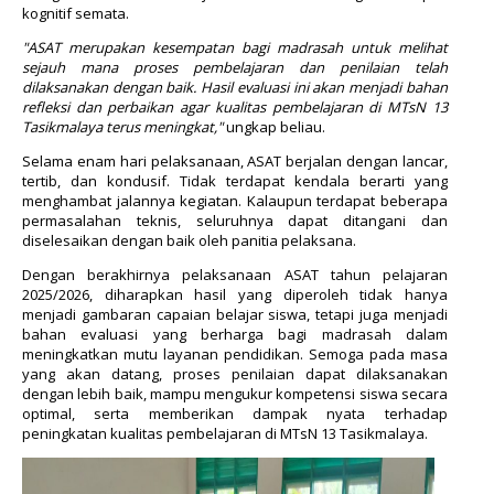
kognitif semata.
"ASAT merupakan kesempatan bagi madrasah untuk melihat
sejauh mana proses pembelajaran dan penilaian telah
dilaksanakan dengan baik. Hasil evaluasi ini akan menjadi bahan
refleksi dan perbaikan agar kualitas pembelajaran di MTsN 13
Tasikmalaya terus meningkat,"
ungkap beliau.
Selama enam hari pelaksanaan, ASAT berjalan dengan lancar,
tertib, dan kondusif. Tidak terdapat kendala berarti yang
menghambat jalannya kegiatan. Kalaupun terdapat beberapa
permasalahan teknis, seluruhnya dapat ditangani dan
diselesaikan dengan baik oleh panitia pelaksana.
Dengan berakhirnya pelaksanaan ASAT tahun pelajaran
2025/2026, diharapkan hasil yang diperoleh tidak hanya
menjadi gambaran capaian belajar siswa, tetapi juga menjadi
bahan evaluasi yang berharga bagi madrasah dalam
meningkatkan mutu layanan pendidikan. Semoga pada masa
yang akan datang, proses penilaian dapat dilaksanakan
dengan lebih baik, mampu mengukur kompetensi siswa secara
optimal, serta memberikan dampak nyata terhadap
peningkatan kualitas pembelajaran di MTsN 13 Tasikmalaya.