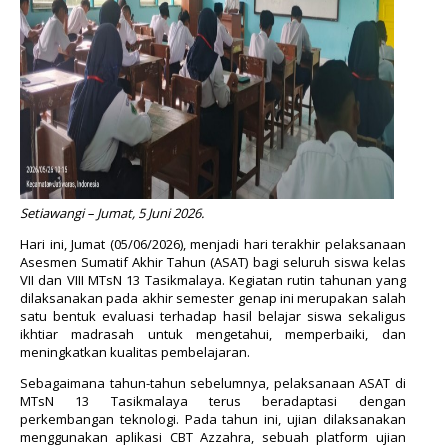
Setiawangi – Jumat, 5 Juni 2026.
Hari ini, Jumat (05/06/2026), menjadi hari terakhir pelaksanaan
Asesmen Sumatif Akhir Tahun (ASAT) bagi seluruh siswa kelas
VII dan VIII MTsN 13 Tasikmalaya. Kegiatan rutin tahunan yang
dilaksanakan pada akhir semester genap ini merupakan salah
satu bentuk evaluasi terhadap hasil belajar siswa sekaligus
ikhtiar madrasah untuk mengetahui, memperbaiki, dan
meningkatkan kualitas pembelajaran.
Sebagaimana tahun-tahun sebelumnya, pelaksanaan ASAT di
MTsN 13 Tasikmalaya terus beradaptasi dengan
perkembangan teknologi. Pada tahun ini, ujian dilaksanakan
menggunakan aplikasi CBT Azzahra, sebuah platform ujian