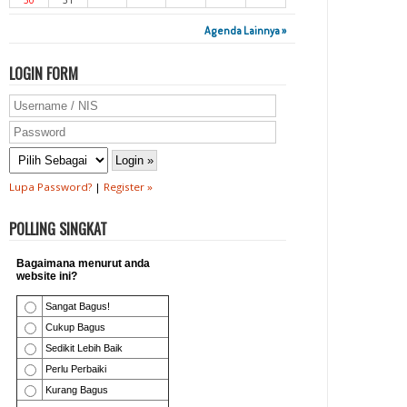
30
31
Agenda Lainnya »
LOGIN FORM
Lupa Password?
|
Register »
POLLING SINGKAT