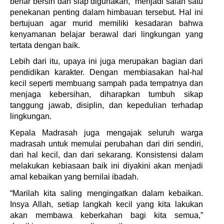
benar bersih dan siap digunakan,” menjadi salah satu
penekanan penting dalam himbauan tersebut. Hal ini
bertujuan agar murid memiliki kesadaran bahwa
kenyamanan belajar berawal dari lingkungan yang
tertata dengan baik.
Lebih dari itu, upaya ini juga merupakan bagian dari
pendidikan karakter. Dengan membiasakan hal-hal
kecil seperti membuang sampah pada tempatnya dan
menjaga kebersihan, diharapkan tumbuh sikap
tanggung jawab, disiplin, dan kepedulian terhadap
lingkungan.
Kepala Madrasah juga mengajak seluruh warga
madrasah untuk memulai perubahan dari diri sendiri,
dari hal kecil, dan dari sekarang. Konsistensi dalam
melakukan kebiasaan baik ini diyakini akan menjadi
amal kebaikan yang bernilai ibadah.
“Marilah kita saling mengingatkan dalam kebaikan.
Insya Allah, setiap langkah kecil yang kita lakukan
akan membawa keberkahan bagi kita semua,”