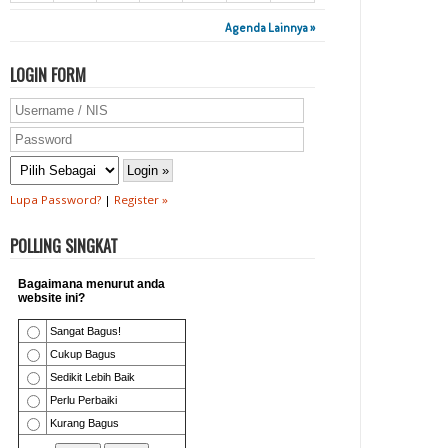
Agenda Lainnya »
LOGIN FORM
Lupa Password?
|
Register »
POLLING SINGKAT