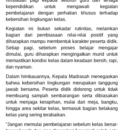
himbauan pagi kepada seluruh guru dan tenaga
kependidikan untuk mengawali kegiatan
pembelajaran dengan perhatian khusus terhadap
kebersihan lingkungan kelas.
Kegiatan ini bukan sekadar rutinitas, melainkan
bagian dari pembiasaan nilai-nilai positif yang
diharapkan mampu membentuk karakter peserta didik.
Setiap pagi, sebelum proses belajar mengajar
dimulai, guru diharapkan mengingatkan murid untuk
memastikan kondisi kelas dalam keadaan bersih, rapi,
dan nyaman.
Dalam himbauannya, Kepala Madrasah menegaskan
bahwa kebersihan lingkungan merupakan tanggung
jawab bersama. Peserta didik didorong untuk tidak
membuang sampah sembarangan serta dibiasakan
untuk menjaga kerapihan, mulai dari meja, bangku,
hingga area sekitar kelas, termasuk bagian belakang
kelas yang sering terabaikan.
“Jangan memulai pembelajaran sebelum kelas benar-